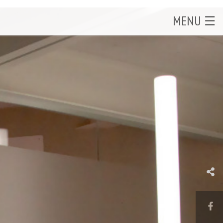
MENU ☰