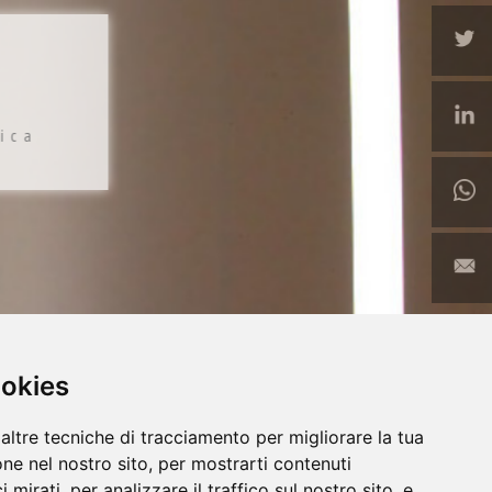
tica
ookies
altre tecniche di tracciamento per migliorare la tua
ne nel nostro sito, per mostrarti contenuti
 mirati, per analizzare il traffico sul nostro sito, e