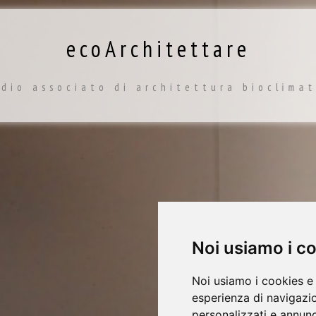
ecoArchitettare
dio associato di architettura bioclima
Noi usiamo i c
Noi usiamo i cookies e 
esperienza di navigazio
personalizzati e annunci