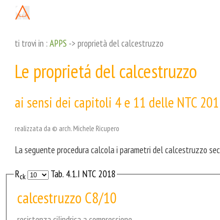
ti trovi in :
APPS
-> proprietà del calcestruzzo
Le proprietá del calcestruzzo
ai sensi dei capitoli 4 e 11 delle NTC 20
realizzata da © arch. Michele Ricupero
La seguente procedura calcola i parametri del calcestruzzo sec
R
Tab. 4.1.I NTC 2018
ck
calcestruzzo C8/10
resistenza cilindrica a compressione