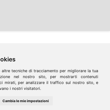
ookies
 altre tecniche di tracciamento per migliorare la tua
hisio
Houzz
zione nel nostro sito, per mostrarti contenuti
i mirati, per analizzare il traffico sul nostro sito, e
ano i nostri visitatori.
Cambia le mie impostazioni