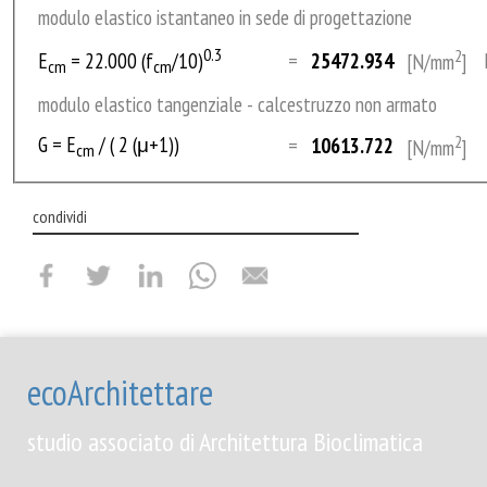
curriculum
modulo elastico istantaneo in sede di progettazione
0.3
2
E
= 22.000 (f
/10)
=
25472.934
[N/mm
]
cm
cm
APPS
modulo elastico tangenziale - calcestruzzo non armato
download
G = E
/ ( 2 (μ+1))
2
=
10613.722
[N/mm
]
cm
friends
condividi
contatti
ecoArchitettare
studio associato di Architettura Bioclimatica