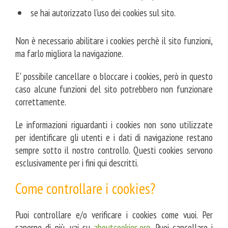
friends
se hai autorizzato l'uso dei cookies sul sito.
Non è necessario abilitare i cookies perchè il sito funzioni,
contatti
ma farlo migliora la navigazione.
E' possibile cancellare o bloccare i cookies, però in questo
caso alcune funzioni del sito potrebbero non funzionare
correttamente.
Le informazioni riguardanti i cookies non sono utilizzate
per identificare gli utenti e i dati di navigazione restano
sempre sotto il nostro controllo. Questi cookies servono
esclusivamente per i fini qui descritti.
Come controllare i cookies?
Puoi controllare e/o verificare i cookies come vuoi. Per
saperne di più, vai su
aboutcookies.org
. Puoi cancellare i