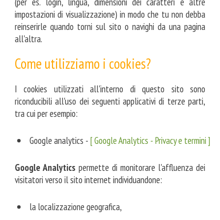
(per es. login, lingua, dimensioni dei caratteri e altre
impostazioni di visualizzazione) in modo che tu non debba
reinserirle quando torni sul sito o navighi da una pagina
all'altra.
Come utilizziamo i cookies?
I cookies utilizzati all'interno di questo sito sono
riconducibili all'uso dei seguenti applicativi di terze parti,
tra cui per esempio:
Google analytics -
[ Google Analytics - Privacy e termini ]
home
Google Analytics
permette di monitorare l'affluenza dei
visitatori verso il sito internet individuandone:
lo
la localizzazione geografica,