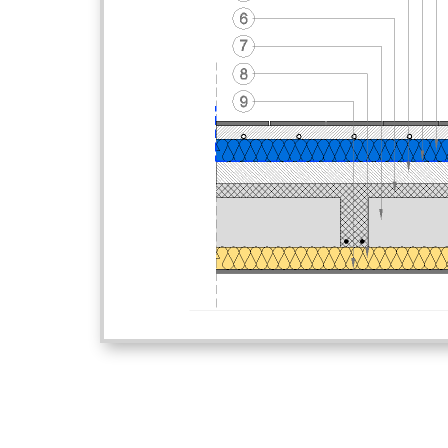
contatti