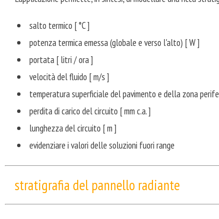
salto termico [ °C ]
potenza termica emessa (globale e verso l'alto) [ W ]
portata [ litri / ora ]
velocità del fluido [ m/s ]
temperatura superficiale del pavimento e della zona periferi
perdita di carico del circuito [ mm c.a. ]
lunghezza del circuito [ m ]
evidenziare i valori delle soluzioni fuori range
stratigrafia del pannello radiante