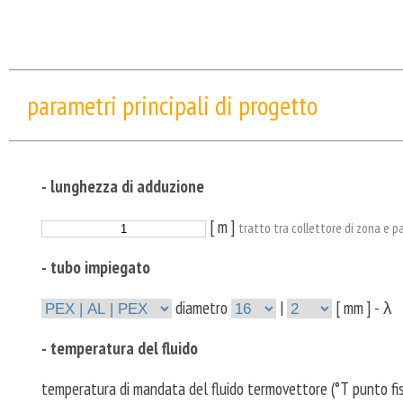
parametri principali di progetto
- lunghezza di adduzione
[ m ]
tratto tra collettore di zona e p
- tubo impiegato
diametro
|
[ mm ] - λ
- temperatura del fluido
temperatura di mandata del fluido termovettore (°T punto fi