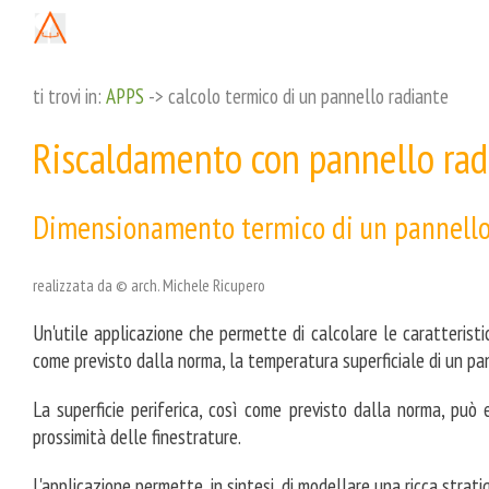
ti trovi in:
APPS
-> calcolo termico di un pannello radiante
Riscaldamento con pannello rad
Dimensionamento termico di un pannello
realizzata da © arch. Michele Ricupero
Un'utile applicazione che permette di calcolare le caratteristic
come previsto dalla norma, la temperatura superficiale di un pa
La superficie periferica, così come previsto dalla norma, pu
prossimità delle finestrature.
L'applicazione permette, in sintesi, di modellare una ricca stratig